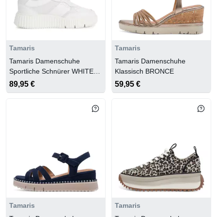
Tamaris
Tamaris
Tamaris Damenschuhe
Tamaris Damenschuhe
Sportliche Schnürer WHITE
Klassisch BRONCE
COMB
89,95 €
59,95 €
Tamaris
Tamaris