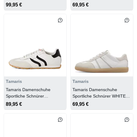
99,95 €
69,95 €
Tamaris
Tamaris
Tamaris Damenschuhe
Tamaris Damenschuhe
Sportliche Schnürer
Sportliche Schnürer WHITE
WHITE/BLACK
COMB
89,95 €
69,95 €