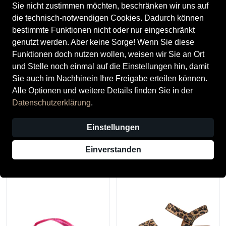
Sie nicht zustimmen möchten, beschränken wir uns auf
die technisch-notwendigen Cookies. Dadurch können
bestimmte Funktionen nicht oder nur eingeschränkt
genutzt werden. Aber keine Sorge! Wenn Sie diese
Funktionen doch nutzen wollen, weisen wir Sie an Ort
und Stelle noch einmal auf die Einstellungen hin, damit
Sie auch im Nachhinein Ihre Freigabe erteilen können.
Alle Optionen und weitere Details finden Sie in der
Tamaris
Tamaris
Datenschutzerklärung
.
Tamaris Damenschuhe
Tamaris Damenschuhe
Klassisch TAN
Klassisch LEOPARD
Einstellungen
69,95 €
59,95 €
Einverstanden