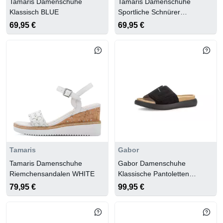
Tamaris Damenschuhe
Tamaris Damenschuhe
Klassisch BLUE
Sportliche Schnürer
LEOPARD
69,95 €
69,95 €
Tamaris
Gabor
Tamaris Damenschuhe
Gabor Damenschuhe
Riemchensandalen WHITE
Klassische Pantoletten
schwarz
79,95 €
99,95 €